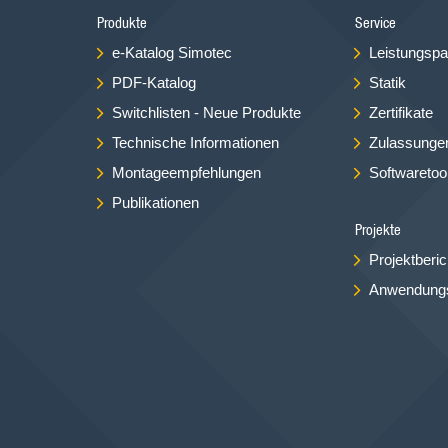
Produkte
Service
e-Katalog Simotec
Leistungspa
PDF-Katalog
Statik
Switchlisten - Neue Produkte
Zertifikate
Technische Informationen
Zulassunge
Montageempfehlungen
Softwaretoo
Publikationen
Projekte
Projektberic
Anwendungs