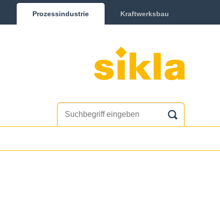
Prozessindustrie
Kraftwerksbau