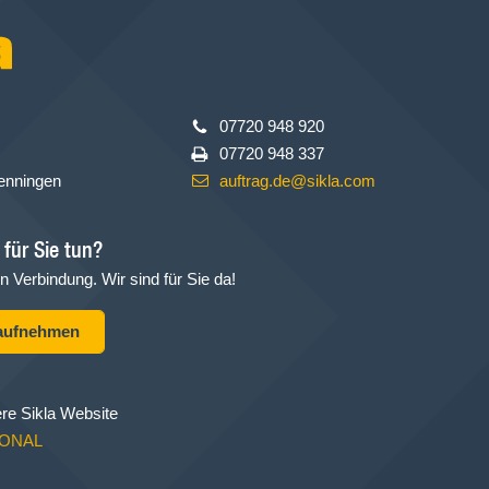
07720 948 920
07720 948 337
enningen
auftrag.de@sikla.com
für Sie tun?
in Verbindung. Wir sind für Sie da!
 aufnehmen
re Sikla Website
IONAL