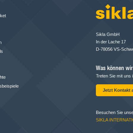
ket
Sikla GmbH
In der Lache 17
n
D-78056 VS-Schw
ls
Was können wir 
Treten Sie mit uns 
hte
beispiele
Jetzt Kontakt
Besuchen Sie unse
SIKLA INTERNAT