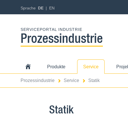
Sprache
DE
EN
SERVICEPORTAL INDUSTRIE
Prozessindustrie
Produkte
Service
Proje
Prozessindustrie
Service
Statik
Statik