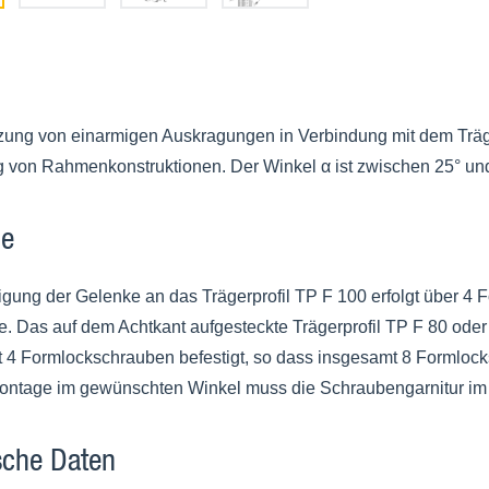
tzung von einarmigen Auskragungen in Verbindung mit dem Trä
ng von Rahmenkonstruktionen.
Der Winkel α ist zwischen 25° und 
ge
igung der Gelenke an das Trägerprofil TP F 100 erfolgt über 4
e. Das auf dem Achtkant aufgesteckte Trägerprofil TP F 80 oder
 4 Formlockschrauben befestigt, so dass insgesamt 8 Formloc
 Montage im gewünschten Winkel muss die Schraubengarnitur i
sche Daten