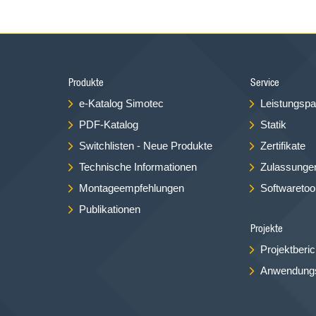
Produkte
Service
e-Katalog Simotec
Leistungspa
PDF-Katalog
Statik
Switchlisten - Neue Produkte
Zertifikate
Technische Informationen
Zulassunge
Montageempfehlungen
Softwaretoo
Publikationen
Projekte
Projektberic
Anwendungs