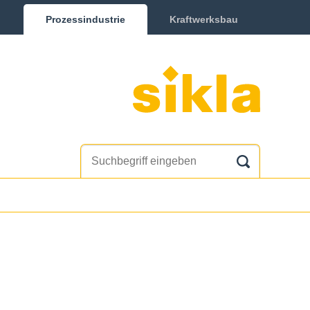
Prozessindustrie
Kraftwerksbau