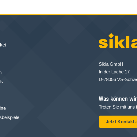
ket
Sikla GmbH
In der Lache 17
n
D-78056 VS-Schw
ls
Was können wir 
Treten Sie mit uns 
hte
beispiele
Jetzt Kontakt