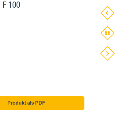
 F 100
Produkt als PDF