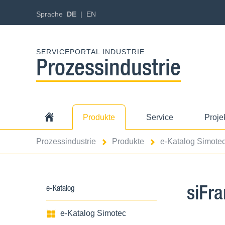
Sprache
DE
EN
SERVICEPORTAL INDUSTRIE
Prozessindustrie
Produkte
Service
Proje
Prozessindustrie
Produkte
e-Katalog Simote
siFr
e-Katalog
e-Katalog Simotec