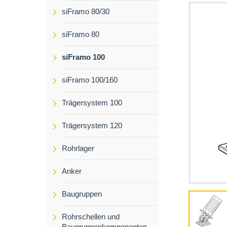
siFramo 80/30
siFramo 80
siFramo 100
siFramo 100/160
Trägersystem 100
Trägersystem 120
Rohrlager
Anker
Baugruppen
Rohrschellen und
Baugruppenkomponenten