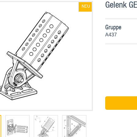
Gelenk GE
NEU
Gruppe
A437