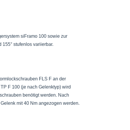
gersystem siFramo 100 sowie zur
155° stufenlos variierbar.
 Formlockschrauben FLS F an der
 TP F 100 (je nach Gelenktyp) wird
kschrauben benötigt werden.
Nach
m Gelenk mit 40 Nm angezogen werden.