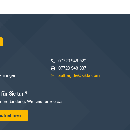
07720 948 920
07720 948 337
enningen
auftrag.de@sikla.com
für Sie tun?
in Verbindung. Wir sind für Sie da!
 aufnehmen