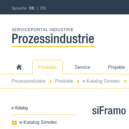
Sprache
DE
EN
SERVICEPORTAL INDUSTRIE
Prozessindustrie
Produkte
Service
Projekte
Prozessindustrie
Produkte
e-Katalog Simotec
siFramo
e-Katalog
e-Katalog Simotec