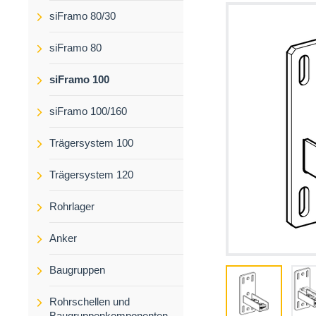
siFramo 80/30
siFramo 80
siFramo 100
siFramo 100/160
Trägersystem 100
Trägersystem 120
Rohrlager
Anker
Baugruppen
Rohrschellen und
Baugruppenkomponenten