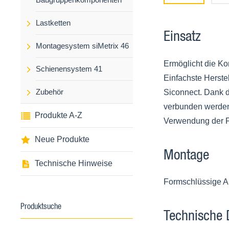
Lastketten
Einsatz
Montagesystem siMetrix 46
Ermöglicht die Ko
Schienensystem 41
Einfachste Herste
Siconnect. Dank d
Zubehör
verbunden werden.
Produkte A-Z
Verwendung der F
Neue Produkte
Montage
Technische Hinweise
Formschlüssige A
Produktsuche
Technische 